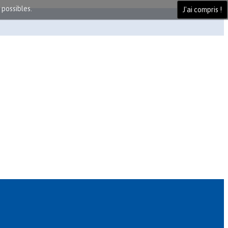
 possibles.
J'ai compris !