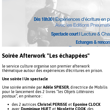
Soirée Afterwork "Les échappées"
le service culture organise son premier afterwork
thématique autour des expériences d'écritures en prison.
Une soirée I Un spectacle
Une soirée animée par
Adèle SPIESER
, directrice de Mobilis
pour le lancement des 2 livres “
les Objets Littéraires
postaux
”,
en présence :
des 2 autrices
Christel PERISSE
et
Eponine CLOCK
avec
Dominique HUET
et
Nicolette COOK
,
des