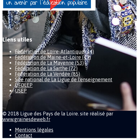
Liens utiles
Fédération de Loire-Atlantique (44)
Fédération de Maine-et-Loire (49)
Fédération de La Mayenne (53)
Fédération de La Sarthe (72)
Fédération de La Vendée (85)
Site national de La Ligue de l'enseignement
UFOLEP
USEP
© 2018 Ligue des Pays de la Loire. site réalisé par
www.grainesdeweb.fr
Mentions légales
Contact