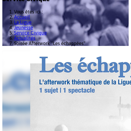
Vous êtes ici :
Accueil
La Ligue
Jeunesse
Service Civique
Actualités
Soirée Afterwork "Les échappées"