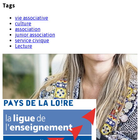
Tags
vie associative
culture
association
junior association
service civique
Lecture