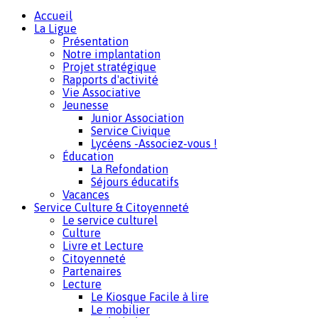
Accueil
La Ligue
Présentation
Notre implantation
Projet stratégique
Rapports d'activité
Vie Associative
Jeunesse
Junior Association
Service Civique
Lycéens -Associez-vous !
Éducation
La Refondation
Séjours éducatifs
Vacances
Service Culture & Citoyenneté
Le service culturel
Culture
Livre et Lecture
Citoyenneté
Partenaires
Lecture
Le Kiosque Facile à lire
Le mobilier